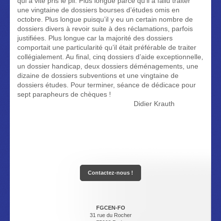
qui a vite pris le pli. Plus longue parce qu’il a fallu traiter
une vingtaine de dossiers bourses d’études omis en
octobre. Plus longue puisqu’il y eu un certain nombre de
dossiers divers à revoir suite à des réclamations, parfois
justifiées. Plus longue car la majorité des dossiers
comportait une particularité qu’il était préférable de traiter
collégialement. Au final, cinq dossiers d’aide exceptionnelle,
un dossier handicap, deux dossiers déménagements, une
dizaine de dossiers subventions et une vingtaine de
dossiers études. Pour terminer, séance de dédicace pour
sept parapheurs de chèques !
Didier Krauth
Contactez-nous !
FGCEN-FO
31 rue du Rocher