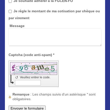
Je souhaite adhérer à la FGCEN-FO
Je règle le montant de ma cotisation par chèque ou
par virement
Message
Captcha (code anti-spam) *
↺
Veuillez entrer le code.
Remarque
: Les champs suivis d'un astérisque
*
sont
obligatoires.