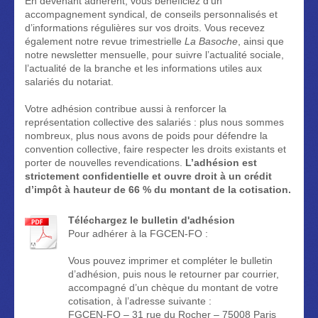
En devenant adhérent, vous bénéficiez d’un
accompagnement syndical, de conseils personnalisés et
d’informations régulières sur vos droits. Vous recevez
également notre revue trimestrielle
La Basoche
, ainsi que
notre newsletter mensuelle, pour suivre l’actualité sociale,
l’actualité de la branche et les informations utiles aux
salariés du notariat.
Votre adhésion contribue aussi à renforcer la
représentation collective des salariés : plus nous sommes
nombreux, plus nous avons de poids pour défendre la
convention collective, faire respecter les droits existants et
porter de nouvelles revendications.
L’adhésion est
strictement confidentielle et ouvre droit à un crédit
d’impôt à hauteur de 66 % du montant de la cotisation.
Téléchargez le bulletin d'adhésion
Pour adhérer à la FGCEN-FO :
Vous pouvez imprimer et compléter le bulletin
d’adhésion, puis nous le retourner par courrier,
accompagné d’un chèque du montant de votre
cotisation, à l’adresse suivante :
FGCEN-FO – 31 rue du Rocher – 75008 Paris