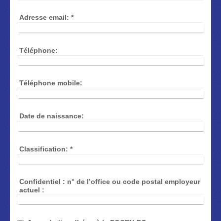
Adresse email:
*
Téléphone:
Téléphone mobile:
Date de naissance:
Classification:
*
Confidentiel : n° de l’office ou code postal employeur
actuel :