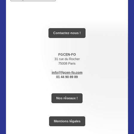
Contactez-nous !
FGCEN-FO
31 rue du Rocher
75008 Paris
info@fgcen-fo.com
01 44 90 89 89
Nos réseaux !
Mentions légales